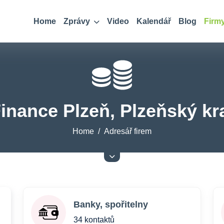
Home
Zprávy
Video
Kalendář
Blog
Firm
inance Plzeň, Plzeňský kr
Home
Adresář firem
Banky, spořitelny
34 kontaktů