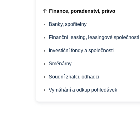
Finance, poradenství, právo
Banky, spořitelny
Finanční leasing, leasingové společnosti
Investiční fondy a společnosti
Směnárny
Soudní znalci, odhadci
Vymáhání a odkup pohledávek