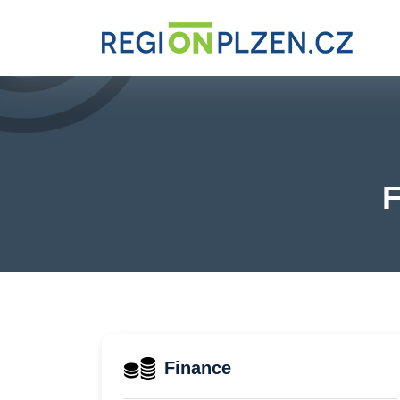
F
Finance