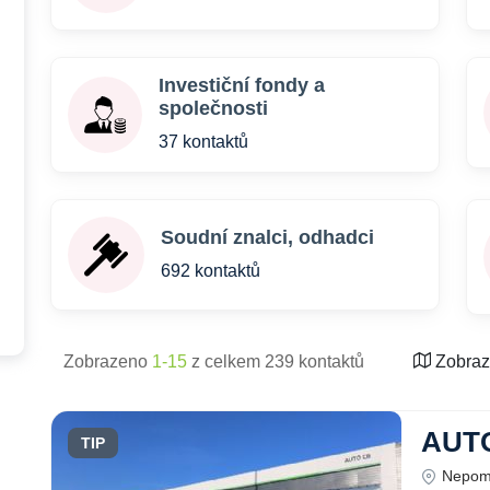
Investiční fondy a
společnosti
37 kontaktů
Soudní znalci, odhadci
692 kontaktů
Zobrazeno
1-15
z celkem 239 kontaktů
Zobraz
AUTO 
TIP
Nepomu