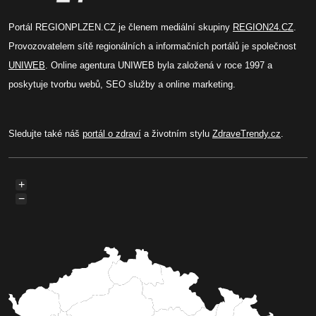
Portál REGIONPLZEN.CZ je členem mediální skupiny
REGION24.CZ
.
Provozovatelem sítě regionálních a informačních portálů je společnost
UNIWEB
. Online agentura UNIWEB byla založená v roce 1997 a
poskytuje tvorbu webů, SEO služby a online marketing.
Sledujte také náš
portál o zdraví
a životním stylu
ZdraveTrendy.cz
.
+
−