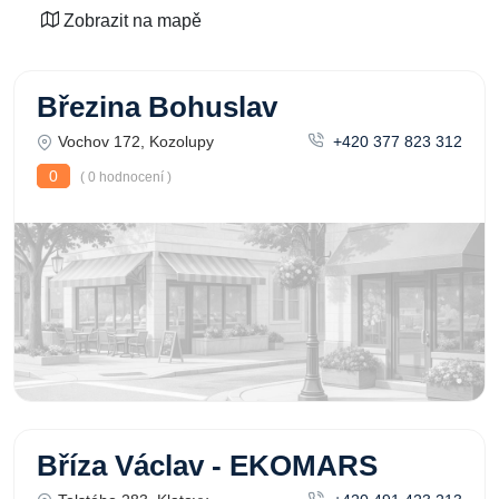
Zobrazit na mapě
Březina Bohuslav
Vochov 172, Kozolupy
+420 377 823 312
0
( 0 hodnocení )
Bříza Václav - EKOMARS