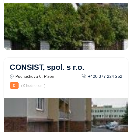
CONSIST, spol. s r.o.
Pecháčkova 6, Plzeň
+420 377 224 252
0
( 0 hodnocení )