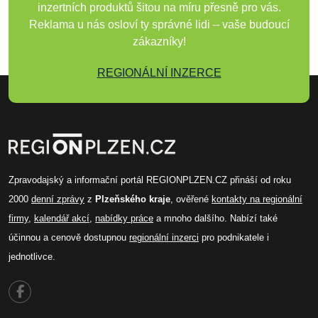
inzertních produktů šitou na míru přesně pro vás.
Reklama u nás osloví ty správné lidi – vaše budoucí
zákazníky!
REGIONÁLNÍ INZERCE
Zpravodajský a informační portál REGIONPLZEN.CZ přináší od roku
2000
denní zprávy
z
Plzeňského kraje
, ověřené
kontakty na regionální
firmy
,
kalendář akcí
,
nabídky práce
a mnoho dalšího. Nabízí také
účinnou a cenově dostupnou
regionální inzerci
pro podnikatele i
jednotlivce.