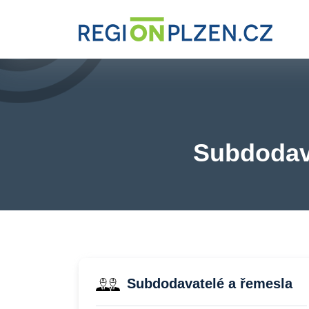
Subdodava
Subdodavatelé a řemesla