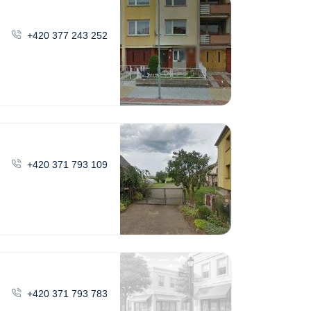
+420 377 243 252
+420 371 793 109
+420 371 793 783