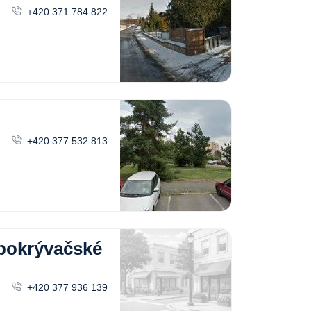
+420 371 784 822
+420 377 532 813
 pokrývačské
+420 377 936 139