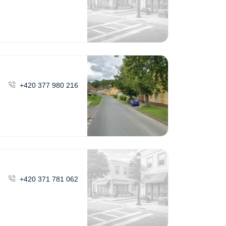
+420 377 980 216
+420 371 781 062