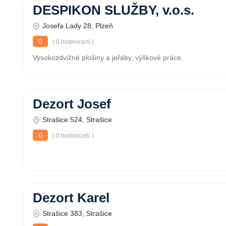
DESPIKON SLUŽBY, v.o.s.
Josefa Lady 28, Plzeň
0
( 0 hodnocení )
Vysokozdvižné plošiny a jeřáby, výškové práce.
Dezort Josef
Strašice 524, Strašice
0
( 0 hodnocení )
Dezort Karel
Strašice 383, Strašice