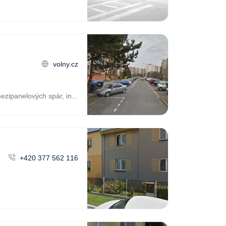
volny.cz
zipanelových spár, in...
+420 377 562 116