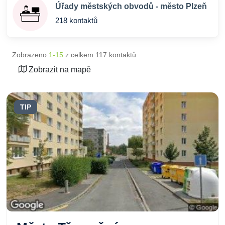
Úřady městských obvodů - město Plzeň
218 kontaktů
Zobrazeno
1-15
z celkem 117 kontaktů
Zobrazit na mapě
TIP