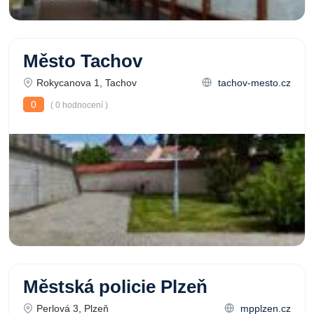
Město Tachov
Rokycanova 1, Tachov
tachov-mesto.cz
0
( 0 hodnocení )
Městská policie Plzeň
Perlová 3, Plzeň
mpplzen.cz