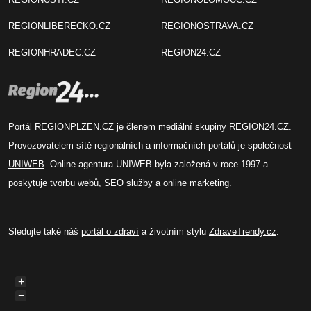
REGIONLIBERECKO.CZ
REGIONOSTRAVA.CZ
REGIONHRADEC.CZ
REGION24.CZ
Portál REGIONPLZEN.CZ je členem mediální skupiny
REGION24.CZ
.
Provozovatelem sítě regionálních a informačních portálů je společnost
UNIWEB
. Online agentura UNIWEB byla založená v roce 1997 a
poskytuje tvorbu webů, SEO služby a online marketing.
Sledujte také náš
portál o zdraví
a životním stylu
ZdraveTrendy.cz
.
+
−