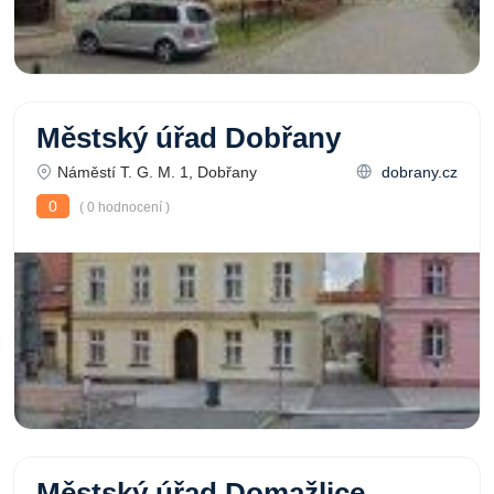
Městský úřad Dobřany
Náměstí T. G. M. 1, Dobřany
dobrany.cz
0
( 0 hodnocení )
Městský úřad Domažlice