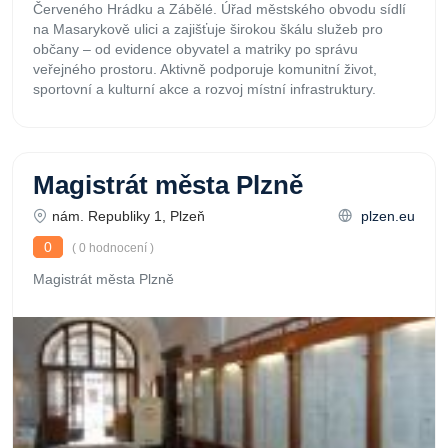
Červeného Hrádku a Zábělé. Úřad městského obvodu sídlí
na Masarykově ulici a zajišťuje širokou škálu služeb pro
občany – od evidence obyvatel a matriky po správu
veřejného prostoru. Aktivně podporuje komunitní život,
sportovní a kulturní akce a rozvoj místní infrastruktury.
Magistrát města Plzně
nám. Republiky 1, Plzeň
plzen.eu
0
( 0 hodnocení )
Magistrát města Plzně