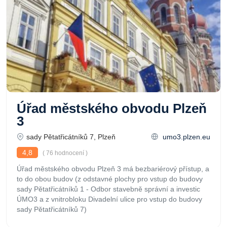
Úřad městského obvodu Plzeň
3
sady Pětatřicátníků 7, Plzeň
umo3.plzen.eu
4,8
( 76 hodnocení )
Úřad městského obvodu Plzeň 3 má bezbariérový přístup, a
to do obou budov (z odstavné plochy pro vstup do budovy
sady Pětatřicátníků 1 - Odbor stavebně správní a investic
ÚMO3 a z vnitrobloku Divadelní ulice pro vstup do budovy
sady Pětatřicátníků 7)