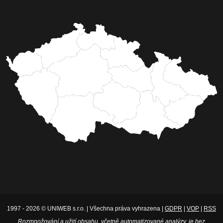
1997 - 2026 © UNIWEB s.r.o. | Všechna práva vyhrazena |
GDPR
|
VOP
|
RSS
Rozmnožování a užití obsahu, včetně automatizované analýzy, je bez