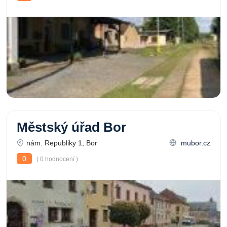
Městský úřad Bor
nám. Republiky 1, Bor
mubor.cz
0
( 0 hodnocení )