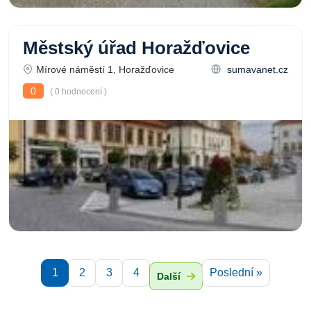
Městský úřad Horažďovice
Mírové náměstí 1, Horažďovice
sumavanet.cz
0
( 0 hodnocení )
1
2
3
4
Poslední »
Další