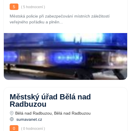
5
( 5 hodnocení )
Městská policie při zabezpečování místních záležitostí
veřejného pořádku a plněn...
Městský úřad Bělá nad
Radbuzou
Bělá nad Radbuzou, Bělá nad Radbuzou
sumavanet.cz
0
( 0 hodnocení )