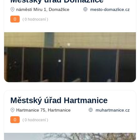
náměstí Míru 1, Domažlice
mesto-domazlice.cz
0
( 0 hodnocení )
Městský úřad Hartmanice
Hartmanice 75, Hartmanice
muhartmanice.cz
0
( 0 hodnocení )