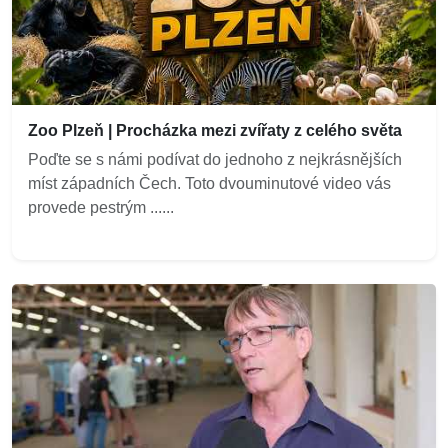
Zoo Plzeň | Procházka mezi zvířaty z celého světa
Poďte se s námi podívat do jednoho z nejkrásnějších
míst západních Čech. Toto dvouminutové video vás
provede pestrým ......