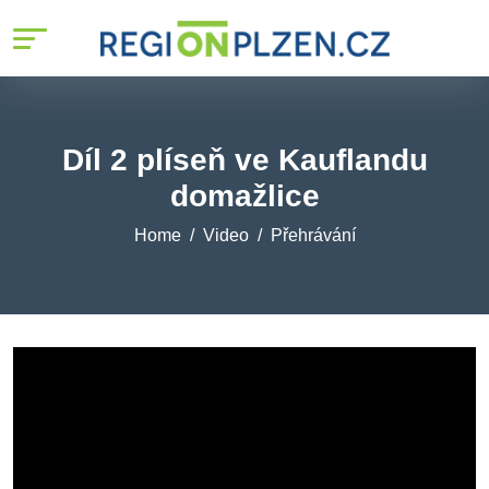
Díl 2 plíseň ve Kauflandu
domažlice
Home
Video
Přehrávání