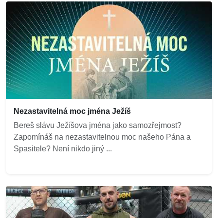
Nezastavitelná moc jména Ježíš
Bereš slávu Ježíšova jména jako samozřejmost?
Zapomínáš na nezastavitelnou moc našeho Pána a
Spasitele? Není nikdo jiný ...