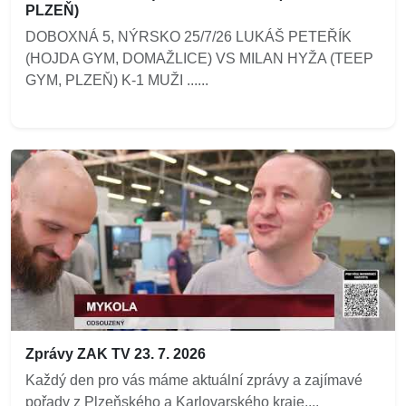
PLZEŇ)
DOBOXNÁ 5, NÝRSKO 25/7/26 LUKÁŠ PETEŘÍK
(HOJDA GYM, DOMAŽLICE) VS MILAN HYŽA (TEEP
GYM, PLZEŇ) K-1 MUŽI ......
Zprávy ZAK TV 23. 7. 2026
Každý den pro vás máme aktuální zprávy a zajímavé
pořady z Plzeňského a Karlovarského kraje....