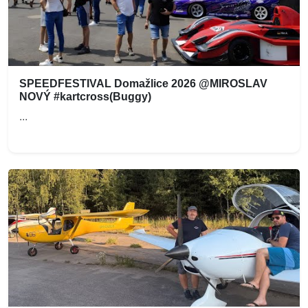
SPEEDFESTIVAL Domažlice 2026 @MIROSLAV
NOVÝ #kartcross(Buggy)
...