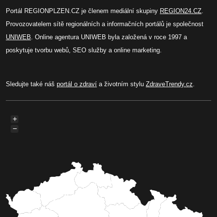
Portál REGIONPLZEN.CZ je členem mediální skupiny
REGION24.CZ
.
Provozovatelem sítě regionálních a informačních portálů je společnost
UNIWEB
. Online agentura UNIWEB byla založená v roce 1997 a
poskytuje tvorbu webů, SEO služby a online marketing.
Sledujte také náš
portál o zdraví
a životním stylu
ZdraveTrendy.cz
.
+
−