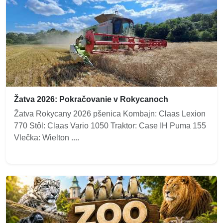
Žatva 2026: Pokračovanie v Rokycanoch
Žatva Rokycany 2026 pšenica Kombajn: Claas Lexion
770 Stôl: Claas Vario 1050 Traktor: Case IH Puma 155
Vlečka: Wielton ....