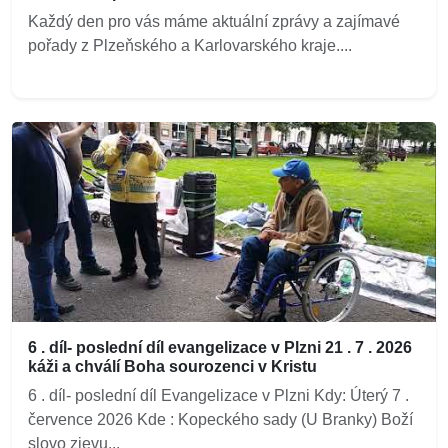
Každý den pro vás máme aktuální zprávy a zajímavé
pořady z Plzeňského a Karlovarského kraje....
6 . díl- poslední díl evangelizace v Plzni 21 . 7 . 2026
káži a chválí Boha sourozenci v Kristu
6 . díl- poslední díl Evangelizace v Plzni Kdy: Úterý 7 .
července 2026 Kde : Kopeckého sady (U Branky) Boží
slovo zjevu...