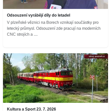
Odsouzení vyrábějí díly do letadel
V plzeňské věznici na Borech vznikají součástky pro
letecký průmysl. Odsouzení zde pracují na moderních
CNC strojích a ....
Kultura a Sport 23. 7. 2026