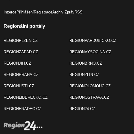
Inzerce
Přihlášení
Registrace
Archiv Zpráv
RSS
Regionální portály
REGIONPLZEN.CZ
REGIONPARDUBICKO.CZ
REGIONZAPAD.CZ
REGIONVYSOCINA.CZ
REGIONJIH.CZ
REGIONBRNO.CZ
REGIONPRAHA.CZ
REGIONZLIN.CZ
REGIONUSTI.CZ
REGIONOLOMOUC.CZ
REGIONLIBERECKO.CZ
REGIONOSTRAVA.CZ
REGIONHRADEC.CZ
REGION24.CZ