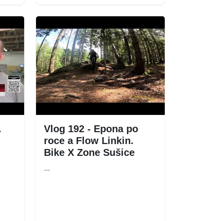
.
Vlog 192 - Epona po
roce a Flow Linkin.
Bike X Zone Sušice
...