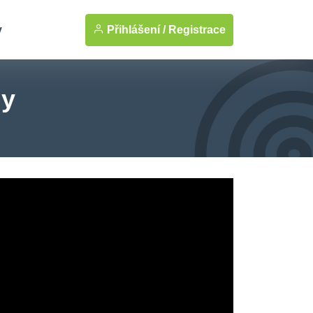
Přihlášení /
Registrace
y
ny