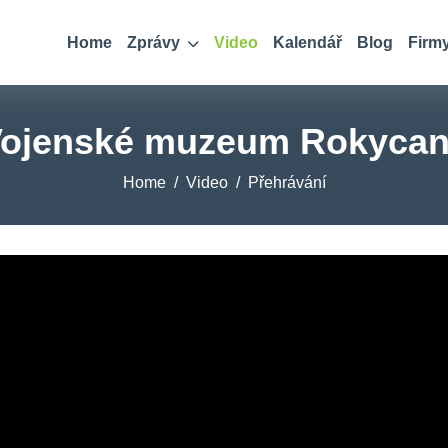
Home
Zprávy
Video
Kalendář
Blog
Firm
ojenské muzeum Rokyca
Home
Video
Přehrávání