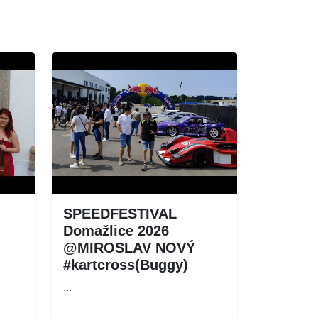
SPEEDFESTIVAL
Domažlice 2026
@MIROSLAV NOVÝ
#kartcross(Buggy)
...