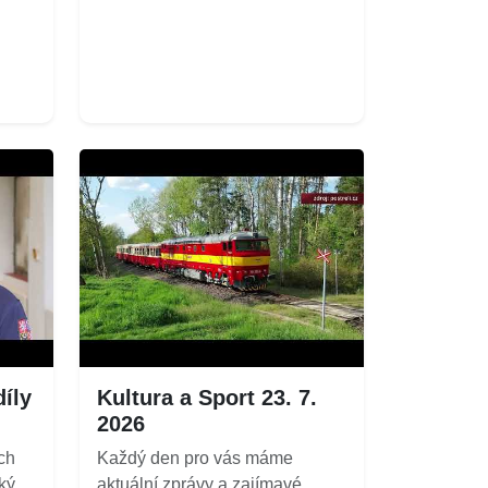
íly
Kultura a Sport 23. 7.
2026
ch
Každý den pro vás máme
ký
aktuální zprávy a zajímavé