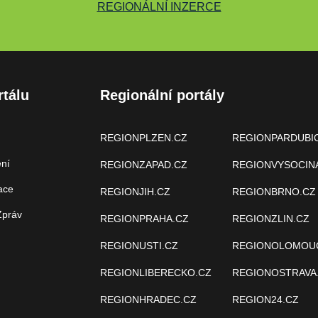
REGIONÁLNÍ INZERCE
rtálu
Regionální portály
REGIONPLZEN.CZ
REGIONPARDUBI
ení
REGIONZAPAD.CZ
REGIONVYSOCIN
ace
REGIONJIH.CZ
REGIONBRNO.CZ
Zpráv
REGIONPRAHA.CZ
REGIONZLIN.CZ
REGIONUSTI.CZ
REGIONOLOMOU
REGIONLIBERECKO.CZ
REGIONOSTRAVA
REGIONHRADEC.CZ
REGION24.CZ