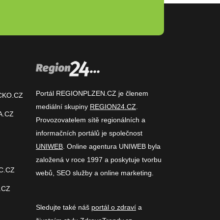
Portál REGIONPLZEN.CZ je členem
CKO.CZ
mediální skupiny
REGION24.CZ
.
A.CZ
Provozovatelem sítě regionálních a
informačních portálů je společnost
UNIWEB
. Online agentura UNIWEB byla
založená v roce 1997 a poskytuje tvorbu
C.CZ
webů, SEO služby a online marketing.
.CZ
Sledujte také náš
portál o zdraví
a