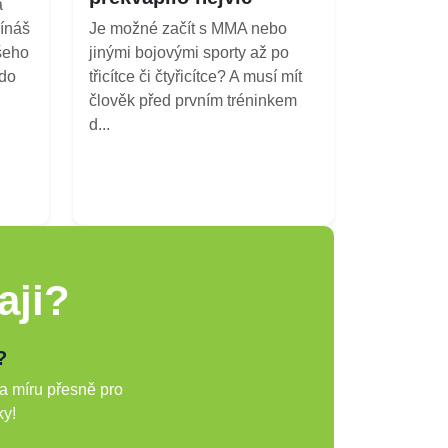
a
ínáš
Je možné začít s MMA nebo
šeho
jinými bojovými sporty až po
kdo
třicítce či čtyřicítce? A musí mít
člověk před prvním tréninkem
d...
aji?
?
a míru přesně pro
ky!