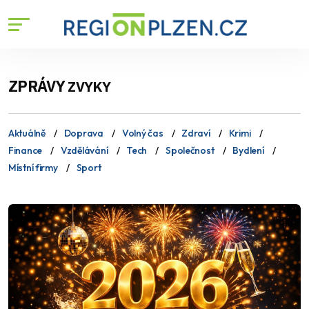
ZPRÁVY
ZVYKY
Aktuálně
Doprava
Volný čas
Zdraví
Krimi
Finance
Vzdělávání
Tech
Společnost
Bydlení
Místní firmy
Sport