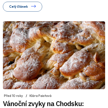
Celý článek
Před 10 roky
Klára Faistová
Vánoční zvyky na Chodsku: