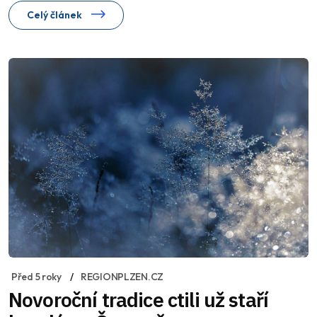
Celý článek
Před 5 roky
REGIONPLZEN.CZ
Novoroční tradice ctili už staří