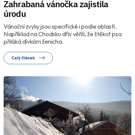
Zahrabaná vánočka zajistila
úrodu
Vánoční zvyky jsou specifické i podle oblastí.
Například na Chodsku dřív věřili, že štěkot psa
přiláká dívkám ženicha.
Celý článek