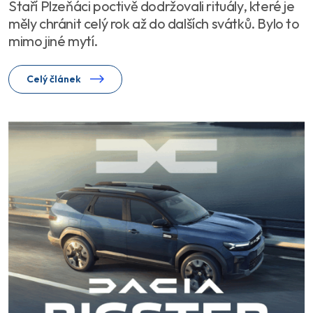
Staří Plzeňáci poctivě dodržovali rituály, které je
měly chránit celý rok až do dalších svátků. Bylo to
mimo jiné mytí.
Celý článek