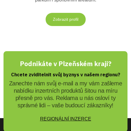
Zobrazit profil
Podnikáte v Plzeňském kraji?
Chcete zviditelnit svůj byznys v našem regionu?
Zanechte nám svůj e-mail a my vám zašleme
nabídku inzertních produktů šitou na míru
přesně pro vás. Reklama u nás osloví ty
správné lidi – vaše budoucí zákazníky!
REGIONÁLNÍ INZERCE