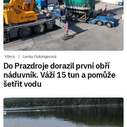
Včera
Lenka Hubingerová
Do Prazdroje dorazil první obří
náduvník. Váží 15 tun a pomůže
šetřit vodu