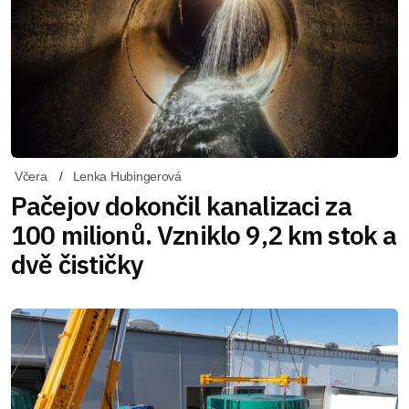
Včera
Lenka Hubingerová
Pačejov dokončil kanalizaci za
100 milionů. Vzniklo 9,2 km stok a
dvě čističky