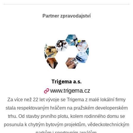
Partner zpravodajství
Trigema a.s.
www.trigema.cz
Za více než 22 let vývoje se Trigema z malé lokální firmy
stala respektovaným hráčem na pražském developerském
trhu. Od stavby prvního plotu, kolem rodinného domu se
posunula k chytrým bytovým projektům, vědeckotechnickým
parkům i sportovním areálům.