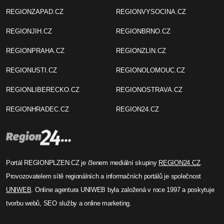
REGIONZAPAD.CZ
REGIONVYSOCINA.CZ
REGIONJIH.CZ
REGIONBRNO.CZ
REGIONPRAHA.CZ
REGIONZLIN.CZ
REGIONUSTI.CZ
REGIONOLOMOUC.CZ
REGIONLIBERECKO.CZ
REGIONOSTRAVA.CZ
REGIONHRADEC.CZ
REGION24.CZ
Portál REGIONPLZEN.CZ je členem mediální skupiny
REGION24.CZ
.
Provozovatelem sítě regionálních a informačních portálů je společnost
UNIWEB
. Online agentura UNIWEB byla založená v roce 1997 a poskytuje
tvorbu webů, SEO služby a online marketing.