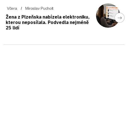
Včera
Miroslav Pucholt
Žena z Plzeňska nabízela elektroniku,
kterou neposílala. Podvedla nejméně
25 lidí