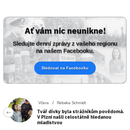
Ať vám nic neunikne!
Sledujte denní zprávy z vašeho regionu
na našem Facebooku.
Sledovat na Facebooku
Včera
Rebeka Schmidt
Tvář dívky byla strážníkům povědomá.
V Plzni našli celostátně hledanou
mladistvou