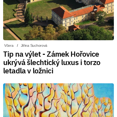
Včera
Jiřina Suchorová
Tip na výlet - Zámek Hořovice
ukrývá šlechtický luxus i torzo
letadla v ložnici