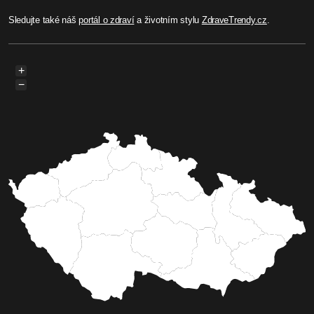
Sledujte také náš
portál o zdraví
a životním stylu
ZdraveTrendy.cz
.
+
−