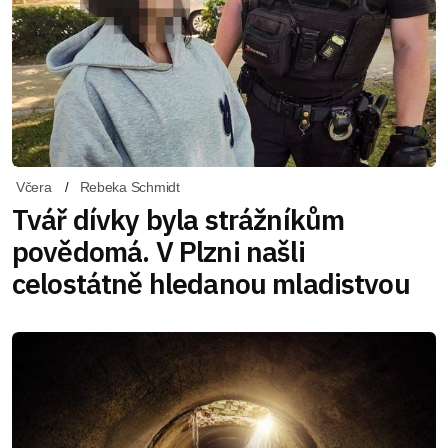
Včera
Rebeka Schmidt
Tvář dívky byla strážníkům
povědomá. V Plzni našli
celostátně hledanou mladistvou