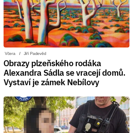
Včera
Jiří Padevěd
Obrazy plzeňského rodáka
Alexandra Sádla se vracejí domů.
Vystaví je zámek Nebílovy