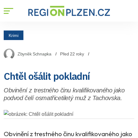
Krimi
Zbyněk Schnapka
Před 22 roky
Chtěl ošálit pokladní
Obvinění z trestného činu kvalifikovaného jako
podvod čelí osmatřicetiletý muž z Tachovska.
Obvinění z trestného činu kvalifikovaného jako