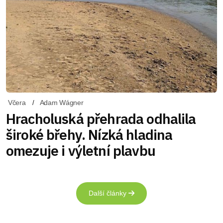
Včera
Adam Wágner
Hracholuská přehrada odhalila
široké břehy. Nízká hladina
omezuje i výletní plavbu
Další články