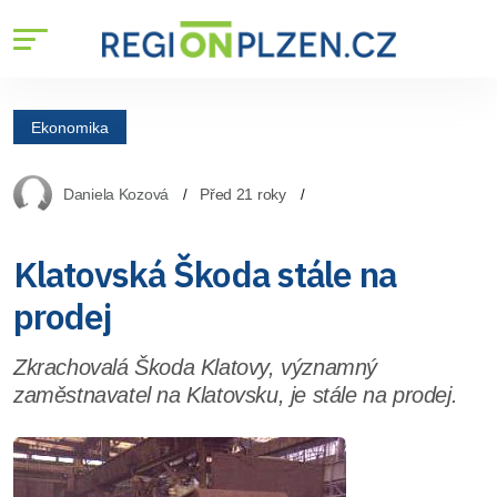
Ekonomika
Daniela Kozová
Před 21 roky
Klatovská Škoda stále na
prodej
Zkrachovalá Škoda Klatovy, významný
zaměstnavatel na Klatovsku, je stále na prodej.