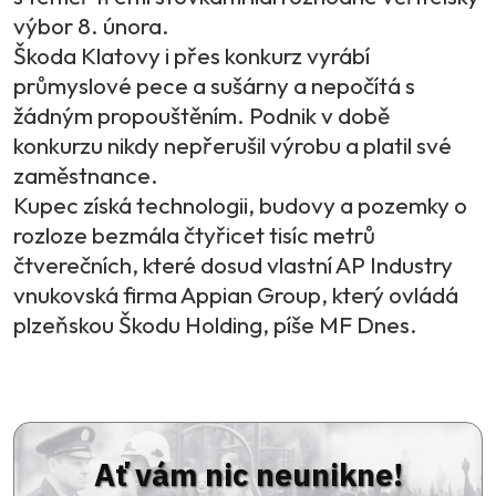
výbor 8. února.
Škoda Klatovy i přes konkurz vyrábí
průmyslové pece a sušárny a nepočítá s
žádným propouštěním. Podnik v době
konkurzu nikdy nepřerušil výrobu a platil své
zaměstnance.
Kupec získá technologii, budovy a pozemky o
rozloze bezmála čtyřicet tisíc metrů
čtverečních, které dosud vlastní AP Industry
vnukovská firma Appian Group, který ovládá
plzeňskou Škodu Holding, píše MF Dnes.
Ať vám nic neunikne!