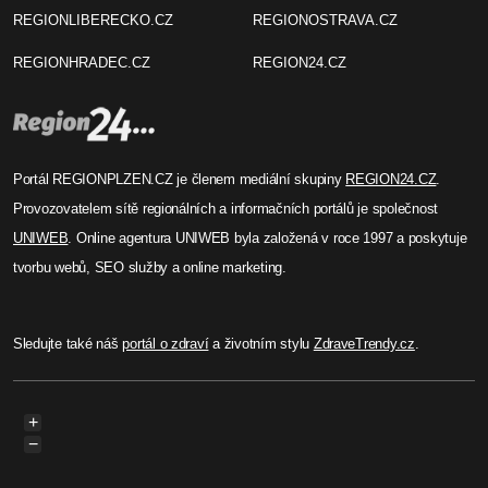
REGIONLIBERECKO.CZ
REGIONOSTRAVA.CZ
REGIONHRADEC.CZ
REGION24.CZ
Portál REGIONPLZEN.CZ je členem mediální skupiny
REGION24.CZ
.
Provozovatelem sítě regionálních a informačních portálů je společnost
UNIWEB
. Online agentura UNIWEB byla založená v roce 1997 a poskytuje
tvorbu webů, SEO služby a online marketing.
Sledujte také náš
portál o zdraví
a životním stylu
ZdraveTrendy.cz
.
+
−