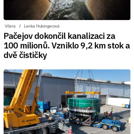
Včera
Lenka Hubingerová
Pačejov dokončil kanalizaci za
100 milionů. Vzniklo 9,2 km stok a
dvě čističky