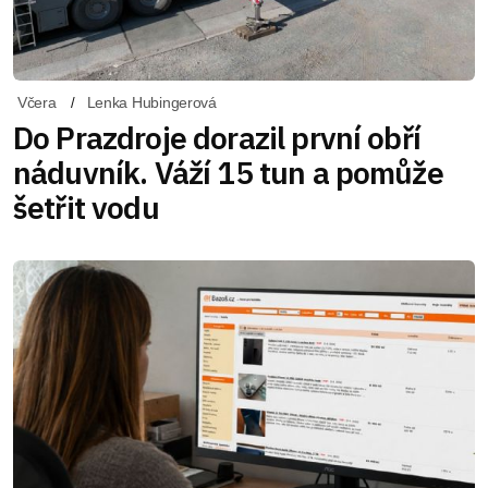
Včera
Lenka Hubingerová
Do Prazdroje dorazil první obří
náduvník. Váží 15 tun a pomůže
šetřit vodu