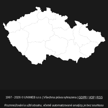
1997 - 2026 © UNIWEB s.r.o. | Všechna práva vyhrazena |
GDPR
|
VOP
|
RSS
Rozmnožování a užití obsahu, včetně automatizované analýzy, je bez souhlasu