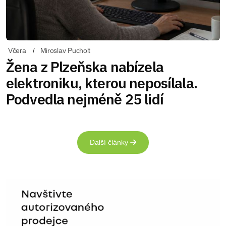
Včera
Miroslav Pucholt
Žena z Plzeňska nabízela
elektroniku, kterou neposílala.
Podvedla nejméně 25 lidí
Další články