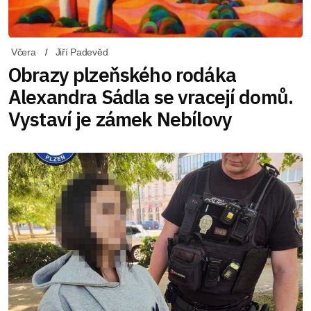
Včera
Jiří Padevěd
Obrazy plzeňského rodáka
Alexandra Sádla se vracejí domů.
Vystaví je zámek Nebílovy