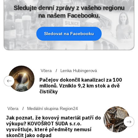
Sledujte denní zprávy z vašeho regionu
na našem Facebooku.
Sledovat na Facebooku
Včera
Lenka Hubingerová
Pačejov dokončil kanalizaci za 100
milionů. Vzniklo 9,2 km stok a dvě
čističky
Včera
Mediální skupina Region24
Jak poznat, že kovový materiál patří do
výkupu? KOVOŠROT SUDA s.r.o.
vysvětluje, které předměty nemusí
skončit jako odpad