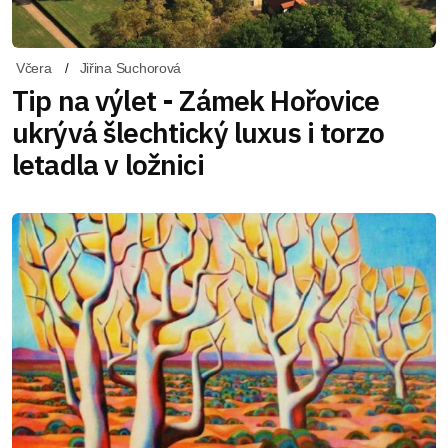
Včera
Jiřina Suchorová
Tip na výlet - Zámek Hořovice
ukrývá šlechtický luxus i torzo
letadla v ložnici