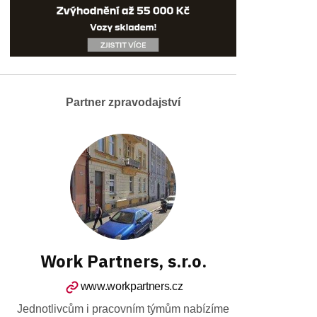
Partner zpravodajství
Work Partners, s.r.o.
www.workpartners.cz
Jednotlivcům i pracovním týmům nabízíme