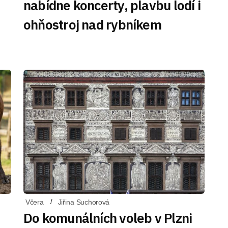
nabídne koncerty, plavbu lodí i
ohňostroj nad rybníkem
Včera
Jiřina Suchorová
Do komunálních voleb v Plzni