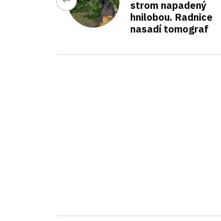
strom napadený
hnilobou. Radnice
nasadí tomograf