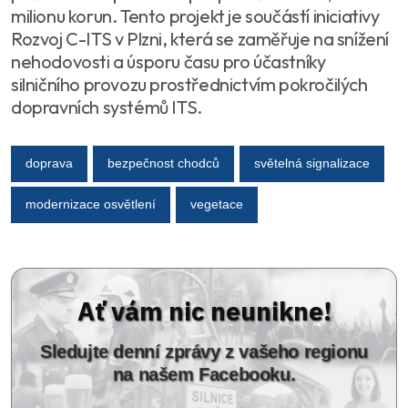
milionu korun. Tento projekt je součástí iniciativy
Rozvoj C-ITS v Plzni, která se zaměřuje na snížení
nehodovosti a úsporu času pro účastníky
silničního provozu prostřednictvím pokročilých
dopravních systémů ITS.
doprava
bezpečnost chodců
světelná signalizace
modernizace osvětlení
vegetace
Ať vám nic neunikne!
Sledujte denní zprávy z vašeho regionu
na našem Facebooku.