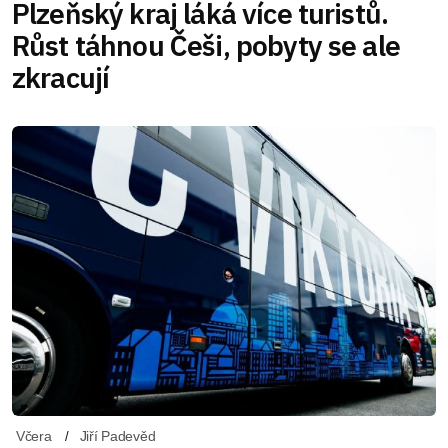
Plzeňský kraj láká více turistů.
Růst táhnou Češi, pobyty se ale
zkracují
Včera
Jiří Padevěd