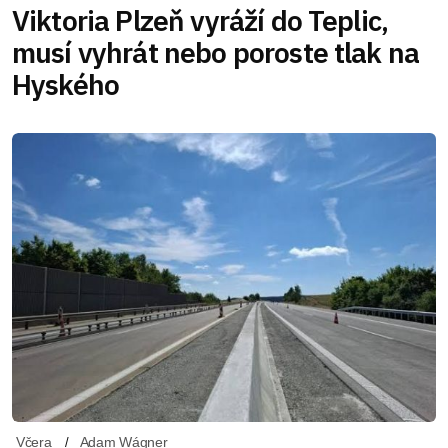
Viktoria Plzeň vyráží do Teplic,
musí vyhrát nebo poroste tlak na
Hyského
Včera
Adam Wágner