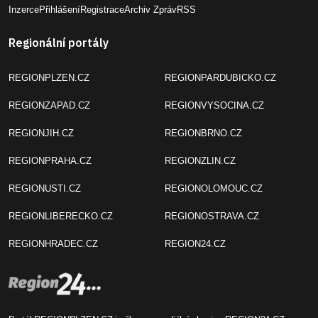
Inzerce
Přihlášení
Registrace
Archiv Zpráv
RSS
Regionální portály
REGIONPLZEN.CZ
REGIONPARDUBICKO.CZ
REGIONZAPAD.CZ
REGIONVYSOCINA.CZ
REGIONJIH.CZ
REGIONBRNO.CZ
REGIONPRAHA.CZ
REGIONZLIN.CZ
REGIONUSTI.CZ
REGIONOLOMOUC.CZ
REGIONLIBERECKO.CZ
REGIONOSTRAVA.CZ
REGIONHRADEC.CZ
REGION24.CZ