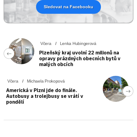
Sledovat na Facebooku
Včera
Lenka Hubingerová
Plzeňský kraj uvolní 22 milionů na
opravy prázdných obecních bytů v
malých obcích
Včera
Michaela Prokopová
Americká v Plzni jde do finále.
Autobusy a trolejbusy se vrátí v
pondělí