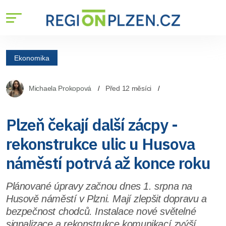
Ekonomika
Michaela Prokopová
Před 12 měsíci
Plzeň čekají další zácpy -
rekonstrukce ulic u Husova
náměstí potrvá až konce roku
Plánované úpravy začnou dnes 1. srpna na
Husově náměstí v Plzni. Mají zlepšit dopravu a
bezpečnost chodců. Instalace nové světelné
signalizace a rekonstrukce komunikací zvýší