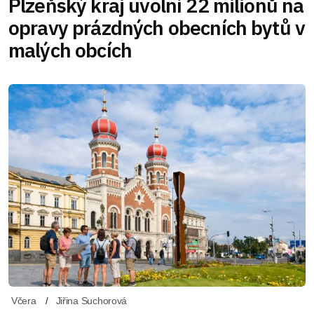
Plzeňský kraj uvolní 22 milionů na
opravy prázdných obecních bytů v
malých obcích
Včera
Jiřina Suchorová