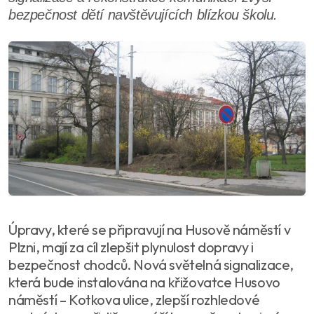
bezpečnost dětí navštěvujících blízkou školu.
Úpravy, které se připravují na Husově náměstí v
Plzni, mají za cíl zlepšit plynulost dopravy i
bezpečnost chodců. Nová světelná signalizace,
která bude instalována na křižovatce Husovo
náměstí – Kotkova ulice, zlepší rozhledové