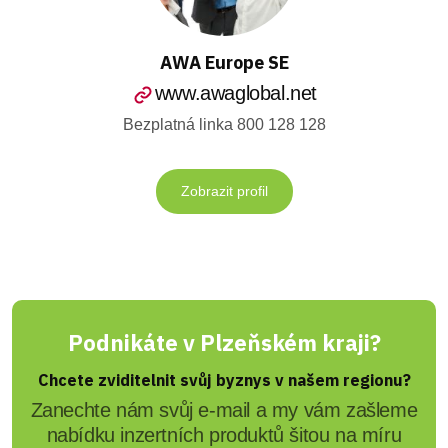
AWA Europe SE
www.awaglobal.net
Bezplatná linka 800 128 128
Zobrazit profil
Podnikáte v Plzeňském kraji?
Chcete zviditelnit svůj byznys v našem regionu?
Zanechte nám svůj e-mail a my vám zašleme
nabídku inzertních produktů šitou na míru