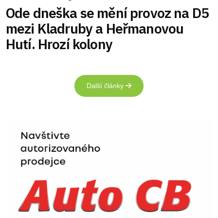
Ode dneška se mění provoz na D5
mezi Kladruby a Heřmanovou
Hutí. Hrozí kolony
Další články