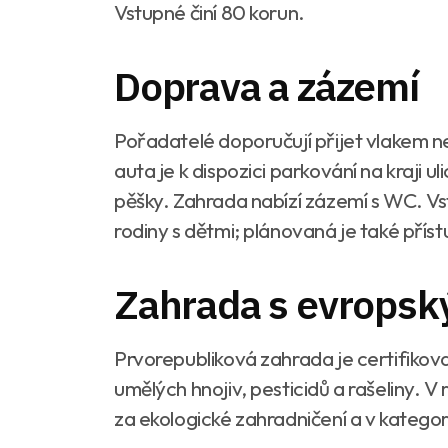
Vstupné činí 80 korun.
Doprava a zázemí
Pořadatelé doporučují přijet vlakem 
auta je k dispozici parkování na kraji u
pěšky. Zahrada nabízí zázemí s WC. Vs
rodiny s dětmi; plánovaná je také přís
Zahrada s evrops
Prvorepubliková zahrada je certifikov
umělých hnojiv, pesticidů a rašeliny. 
za ekologické zahradničení a v kategori