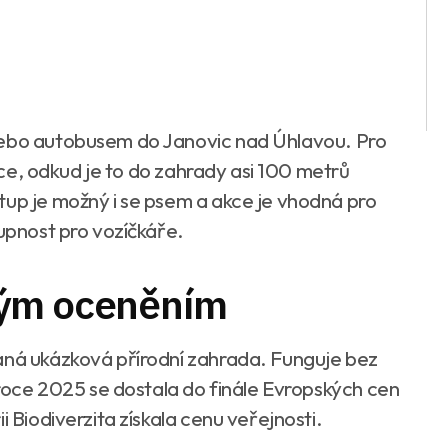
nebo autobusem do Janovic nad Úhlavou. Pro
lice, odkud je to do zahrady asi 100 metrů
tup je možný i se psem a akce je vhodná pro
tupnost pro vozíčkáře.
kým oceněním
aná ukázková přírodní zahrada. Funguje bez
V roce 2025 se dostala do finále Evropských cen
i Biodiverzita získala cenu veřejnosti.