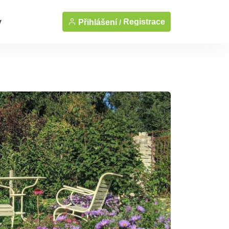
y
Registrace
Přihlášení /