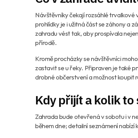
Návštěvníky čekají rozsáhlé trvalkové 
prohlídky je i užitná část se záhony a z
zahradu vést tak, aby prospívala nejen 
přírodě.
Kromě procházky se návštěvníci mohou 
zastavit se u řeky. Připraven je také 
drobné občerstvení a možnost koupit r
Kdy přijít a kolik to 
Zahrada bude otevřená v sobotu i v nedě
během dne; detailní seznámení nabízí 