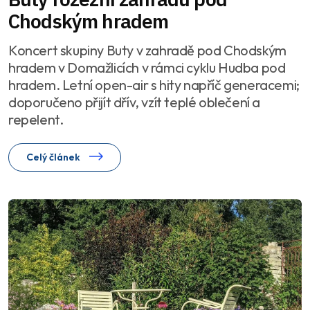
Chodským hradem
Koncert skupiny Buty v zahradě pod Chodským
hradem v Domažlicích v rámci cyklu Hudba pod
hradem. Letní open-air s hity napříč generacemi;
doporučeno přijít dřív, vzít teplé oblečení a
repelent.
Celý článek