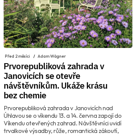
Před 2 měsíci
Adam Wágner
Prvorepubliková zahrada v
Janovicích se otevře
návštěvníkům. Ukáže krásu
bez chemie
Prvorepubliková zahrada v Janovicích nad
Úhlavou se o víkendu 13. a 14. června zapojí do
Víkendu otevřených zahrad. Návštěvníci uvidí
trvalkové výsadby, růže, romantická zákoutí,