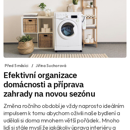
Před 5 měsíci
Jiřina Suchorová
Efektivní organizace
domácnosti a příprava
zahrady na novou sezónu
Změna ročního období je vždy naprosto ideálním
impulsem k tomu abychom oživili naše bydlení a
udělali si doma mnohem větší pořádek. Mnoho
lidí si stále myslí že jakákoliv úprava interiéru a