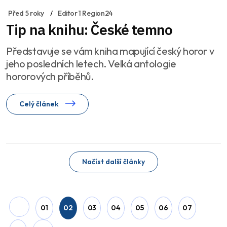
Před 5 roky
Editor 1 Region24
Tip na knihu: České temno
Představuje se vám kniha mapující český horor v
jeho posledních letech. Velká antologie
hororových příběhů.
Celý článek