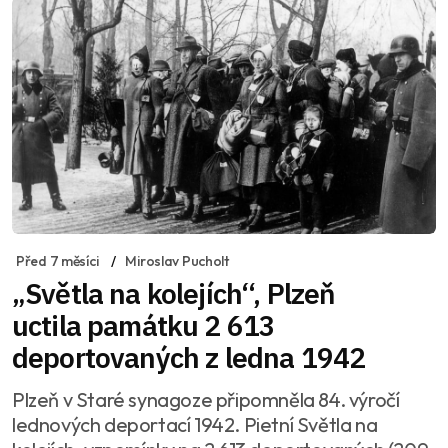
Před 7 měsíci
Miroslav Pucholt
„Světla na kolejích“, Plzeň
uctila památku 2 613
deportovaných z ledna 1942
Plzeň v Staré synagoze připomněla 84. výročí
lednových deportací 1942. Pietní Světla na