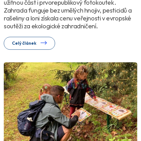
užitnou část i prvorepublikový fotokoutek.
Zahrada funguje bez umělých hnojiv, pesticidů a
rašeliny a loni získala cenu veřejnosti v evropské
soutěži za ekologické zahradničení.
Celý článek