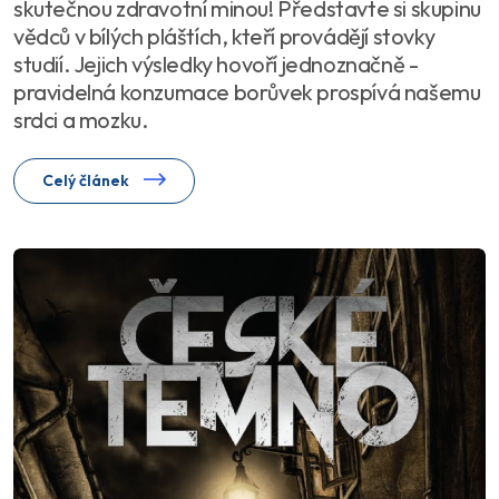
skutečnou zdravotní minou! Představte si skupinu
vědců v bílých pláštích, kteří provádějí stovky
studií. Jejich výsledky hovoří jednoznačně -
pravidelná konzumace borůvek prospívá našemu
srdci a mozku.
Celý článek