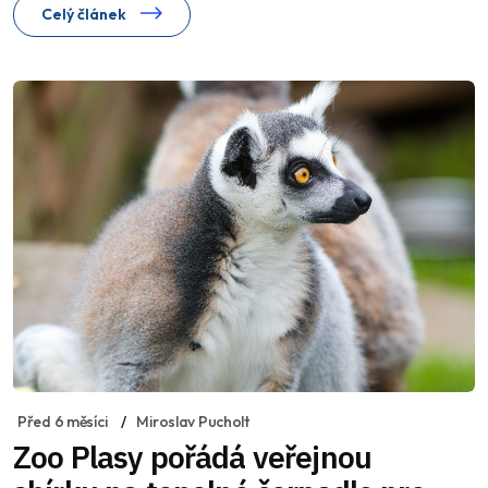
Celý článek
Před 6 měsíci
Miroslav Pucholt
Zoo Plasy pořádá veřejnou