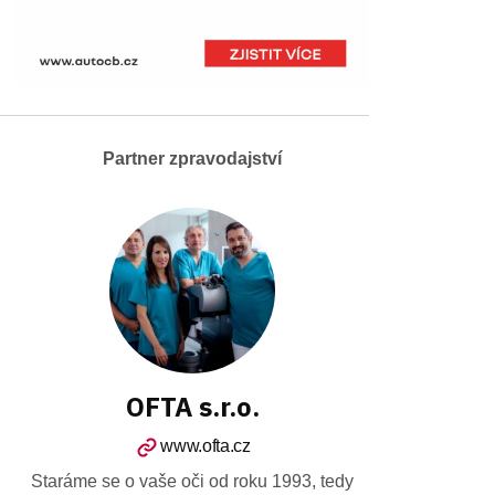
Partner zpravodajství
OFTA s.r.o.
www.ofta.cz
Staráme se o vaše oči od roku 1993, tedy