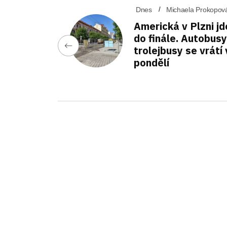
Dnes
Michaela Prokopov
Americká v Plzni jd
do finále. Autobusy
trolejbusy se vrátí 
pondělí