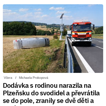
Včera
Michaela Prokopová
Dodávka s rodinou narazila na
Plzeňsku do svodidel a převrátila
se do pole, zranily se dvě děti a