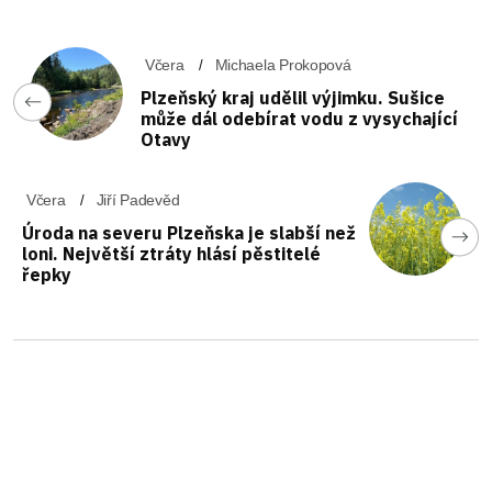
Včera
Michaela Prokopová
Plzeňský kraj udělil výjimku. Sušice
může dál odebírat vodu z vysychající
Otavy
Včera
Jiří Padevěd
Úroda na severu Plzeňska je slabší než
loni. Největší ztráty hlásí pěstitelé
řepky