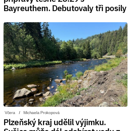
Bayreuthem. Debutovaly tři posily
Včera
Michaela Prokopová
Plzeňský kraj udělil výjimku.