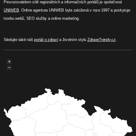
Provozovatelem sítě regionálních a informačních portálů je společnost
UNIWEB
. Online agentura UNIWEB byla založená v roce 1997 a poskytuje
tvorbu webů, SEO služby a online marketing.
Sledujte také náš
portál o zdraví
a životním stylu
ZdraveTrendy.cz
.
+
−