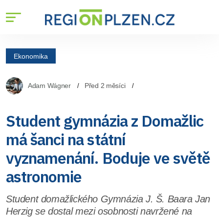
Ekonomika
Adam Wágner
Před 2 měsíci
Student gymnázia z Domažlic
má šanci na státní
vyznamenání. Boduje ve světě
astronomie
Student domažlického Gymnázia J. Š. Baara Jan
Herzig se dostal mezi osobnosti navržené na