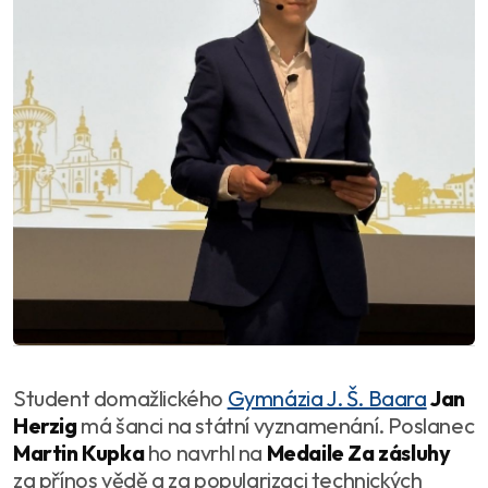
Student domažlického
Gymnázia J. Š. Baara
Jan
Herzig
má šanci na státní vyznamenání. Poslanec
Martin Kupka
ho navrhl na
Medaile Za zásluhy
za přínos vědě a za popularizaci technických