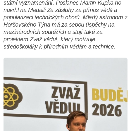
státní vyznamenání. Poslanec Martin Kupka ho
navrhl na Medaili Za zásluhy za přínos vědě a
popularizaci technických oborů. Mladý astronom z
Horšovského Týna má za sebou úspěchy na
mezinárodních soutěžích a stojí také za
projektem Zvaž vědu!, který motivuje
středoškoláky k přírodním vědám a technice.