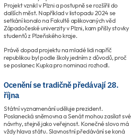
Projekt vznikl v Plzni a postupně se rozšířil do
dalších měst. Například v listopadu 2024 se
setkání konalo na Fakultě aplikovaných věd
Západočeské univerzity v Plzni, kam přišly stovky
studentů z Plzeňského kraje.
Právě dopad projektu na mladé lidi napříč
republikou byl podle školy jedním z důvodů, proč
se poslanec Kupka pro nominaci rozhodl.
Ocenění se tradičně předávají 28.
října
Státní vyznamenání uděluje prezident.
Poslanecká sněmovna a Senát mohou zasílat své
návrhy, stejně jako veřejnost. Konečné slovo má
vždy hlava státu. Slavnostní předávání se koná