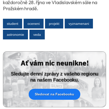
každoročně 28. října ve Vladislavském sále na
Pražském hradě.
student
oceneni
projekt
vyznamenani
astronomie
veda
Ať vám nic neunikne!
Sledujte denní zprávy z vašeho regionu
na našem Facebooku.
Sledovat na Facebooku