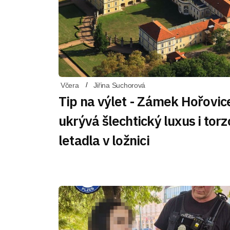
Včera
Jiřina Suchorová
Tip na výlet - Zámek Hořovic
ukrývá šlechtický luxus i torz
letadla v ložnici