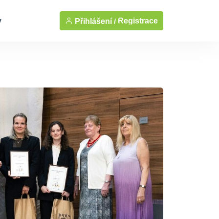
y
Registrace
Přihlášení /