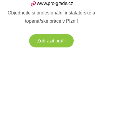
www.pro-grade.cz
Objednejte si profesionální instalatérské a
topenářské práce v Plzni!
Zobrazit profil