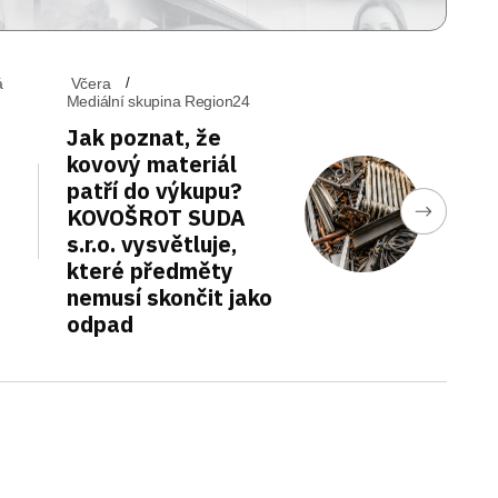
á
Včera
Mediální skupina Region24
Jak poznat, že
kovový materiál
patří do výkupu?
KOVOŠROT SUDA
s.r.o. vysvětluje,
které předměty
nemusí skončit jako
odpad