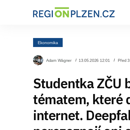
Ekonomika
Adam Wágner
13.05.2026 12:01
Před 3
Studentka ZČU b
tématem, které 
internet. Deepfa