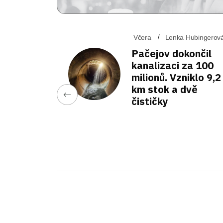
Včera
Lenka Hubingerov
Pačejov dokončil
kanalizaci za 100
milionů. Vzniklo 9,2
km stok a dvě
čističky