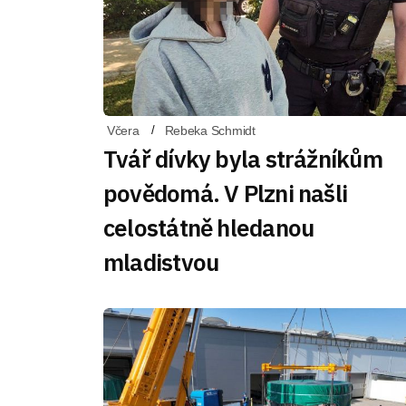
Včera
Rebeka Schmidt
Tvář dívky byla strážníkům
povědomá. V Plzni našli
celostátně hledanou
mladistvou