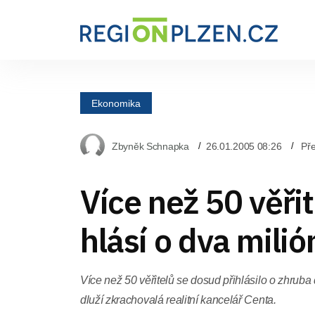
Ekonomika
Zbyněk Schnapka
26.01.2005 08:26
Pře
Více než 50 věřit
hlásí o dva mili
Více než 50 věřitelů se dosud přihlásilo o zhruba 
dluží zkrachovalá realitní kancelář Centa.