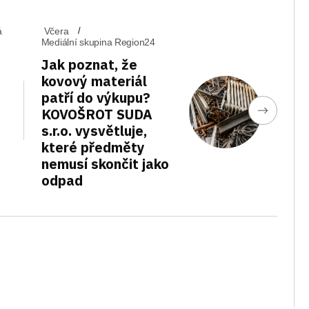
á
Včera
Mediální skupina Region24
Jak poznat, že
kovový materiál
patří do výkupu?
KOVOŠROT SUDA
s.r.o. vysvětluje,
které předměty
nemusí skončit jako
odpad