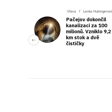
Včera
Lenka Hubingerov
Pačejov dokončil
kanalizaci za 100
milionů. Vzniklo 9,2
km stok a dvě
čističky