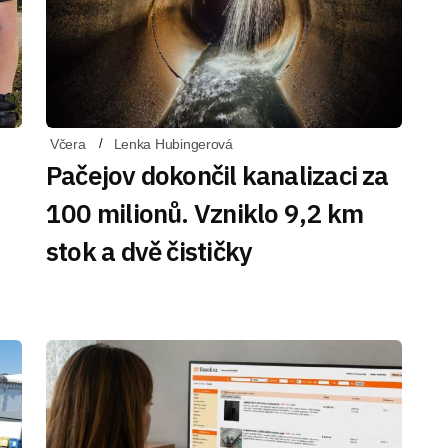
Včera
Lenka Hubingerová
Pačejov dokončil kanalizaci za
100 milionů. Vzniklo 9,2 km
stok a dvě čističky