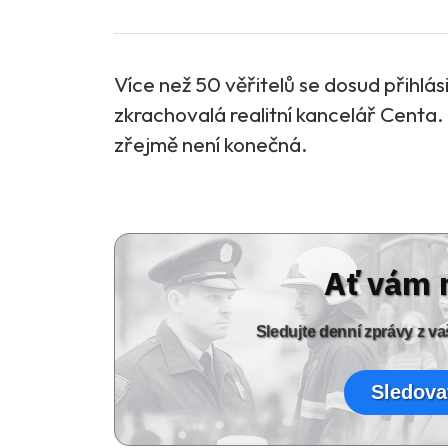
Více než 50 věřitelů se dosud přihlási
zkrachovalá realitní kancelář Centa.
zřejmě není konečná.
Ať vám 
Sledujte denní zprávy z 
Sledova