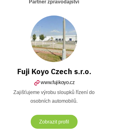
Partner zpravodajství
Fuji Koyo Czech s.r.o.
www.fujikoyo.cz
Zajišťujeme výrobu sloupků řízení do
osobních automobilů.
Zobrazit profil