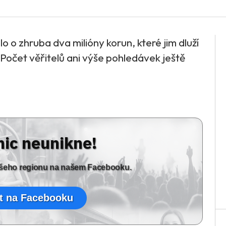
lo o zhruba dva milióny korun, které jim dluží
 Počet věřitelů ani výše pohledávek ještě
nic neunikne!
vašeho regionu na našem Facebooku.
t na Facebooku