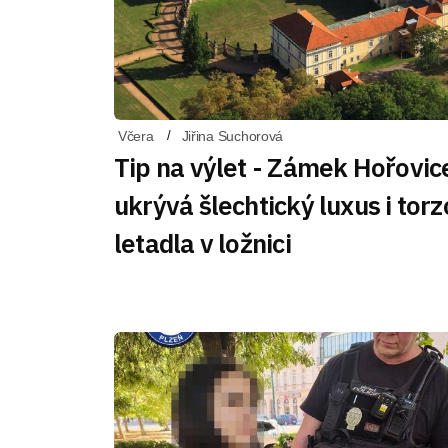
Včera
Jiřina Suchorová
Tip na výlet - Zámek Hořovic
ukrývá šlechtický luxus i torz
letadla v ložnici