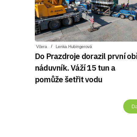
Včera
Lenka Hubingerová
Do Prazdroje dorazil první ob
náduvník. Váží 15 tun a
pomůže šetřit vodu
Da