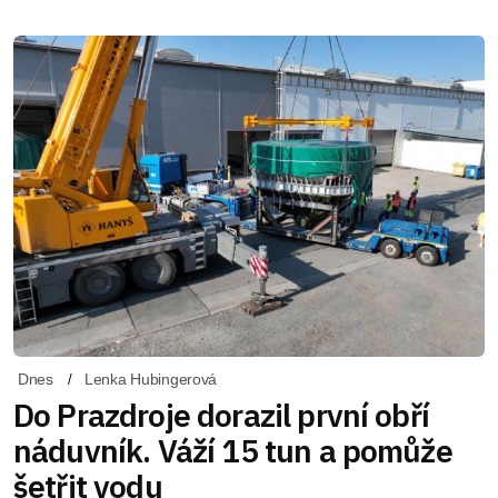
Dnes
Lenka Hubingerová
Do Prazdroje dorazil první obří
náduvník. Váží 15 tun a pomůže
šetřit vodu