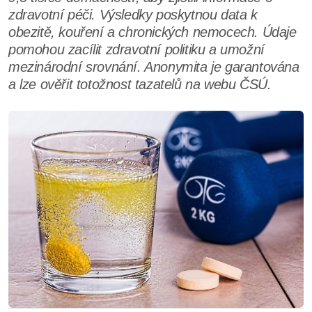
zdravotní péči. Výsledky poskytnou data k
obezitě, kouření a chronických nemocech. Údaje
pomohou zacílit zdravotní politiku a umožní
mezinárodní srovnání. Anonymita je garantována
a lze ověřit totožnost tazatelů na webu ČSÚ.