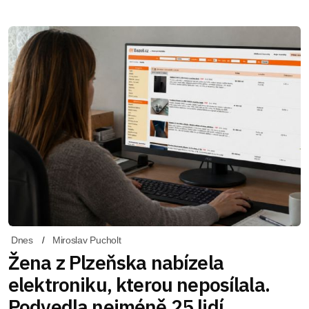
Dnes
Miroslav Pucholt
Žena z Plzeňska nabízela
elektroniku, kterou neposílala.
Podvedla nejméně 25 lidí