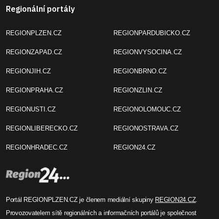
Regionální portály
REGIONPLZEN.CZ
REGIONPARDUBICKO.CZ
REGIONZAPAD.CZ
REGIONVYSOCINA.CZ
REGIONJIH.CZ
REGIONBRNO.CZ
REGIONPRAHA.CZ
REGIONZLIN.CZ
REGIONUSTI.CZ
REGIONOLOMOUC.CZ
REGIONLIBERECKO.CZ
REGIONOSTRAVA.CZ
REGIONHRADEC.CZ
REGION24.CZ
Portál REGIONPLZEN.CZ je členem mediální skupiny
REGION24.CZ
.
Provozovatelem sítě regionálních a informačních portálů je společnost