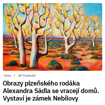
Dnes
Jiří Padevěd
Obrazy plzeňského rodáka
Alexandra Sádla se vracejí domů.
Vystaví je zámek Nebílovy