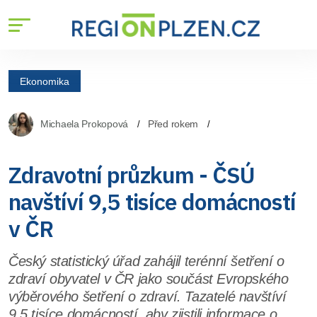
Ekonomika
Michaela Prokopová
Před rokem
Zdravotní průzkum - ČSÚ
navštíví 9,5 tisíce domácností
v ČR
Český statistický úřad zahájil terénní šetření o
zdraví obyvatel v ČR jako součást Evropského
výběrového šetření o zdraví. Tazatelé navštíví
9,5 tisíce domácností, aby zjistili informace o