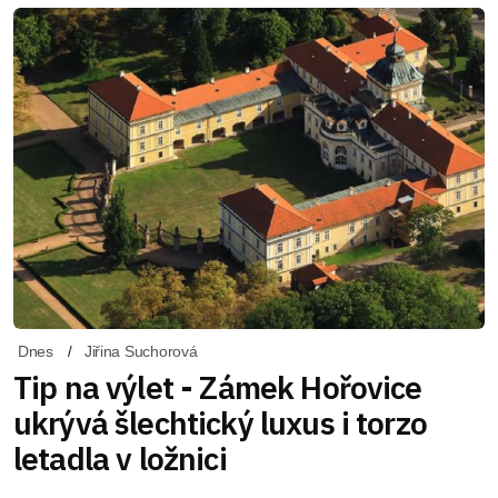
Dnes
Jiřina Suchorová
Tip na výlet - Zámek Hořovice
ukrývá šlechtický luxus i torzo
letadla v ložnici