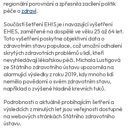
regionální porovnání a zpřesnila zacílení politik
péče o
zdraví
.
Součástí šetření EHIS je i navazující vyšetření
EHES, zaměřené na dospělé ve věku 25 až 64 let.
Toto vyšetření poskytne objektivní data o
zdravotním stavu populace, což umožní odhalení
skrytých zdravotních problémů u lidí, kteří
nevyhledávají lékařskou péči. Michala Lustigová
ze Státního zdravotního ústavu upozornila na
alarmující výsledky z roku 2019, kdy mnoho lidí
nemělo povědomí o svém zdravotním stavu,
například o zvýšené hladině krevních tuků.
Podrobnosti o aktuálně probíhajícím šetření a
výsledcích z minulých let jsou veřejnosti dostupné
na webových stránkách Státního zdravotního
ústavu.