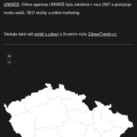
UNIWEB
. Online agentura UNIWEB byla založená v roce 1997 a poskytuje
tvorbu webů, SEO služby a online marketing.
Sledujte také náš
portál o zdraví
a životním stylu
ZdraveTrendy.cz
.
+
−