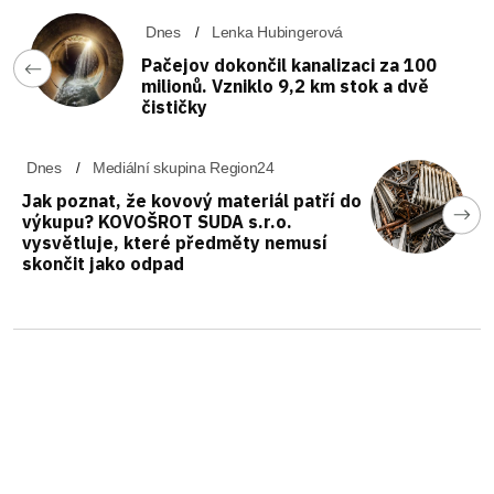
Dnes
Lenka Hubingerová
Pačejov dokončil kanalizaci za 100
milionů. Vzniklo 9,2 km stok a dvě
čističky
Dnes
Mediální skupina Region24
Jak poznat, že kovový materiál patří do
výkupu? KOVOŠROT SUDA s.r.o.
vysvětluje, které předměty nemusí
skončit jako odpad