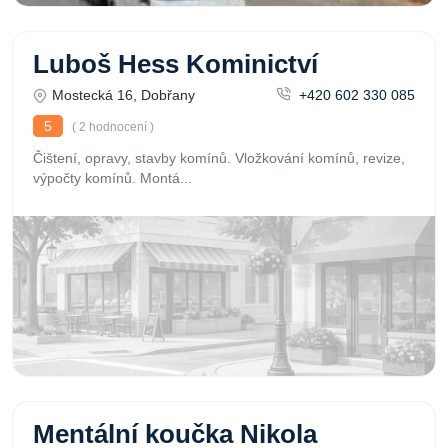
Luboš Hess Kominictví
Mostecká 16, Dobřany
+420 602 330 085
5
( 2 hodnocení )
Čištení, opravy, stavby komínů. Vložkování komínů, revize,
výpočty komínů. Montá...
Mentální koučka Nikola