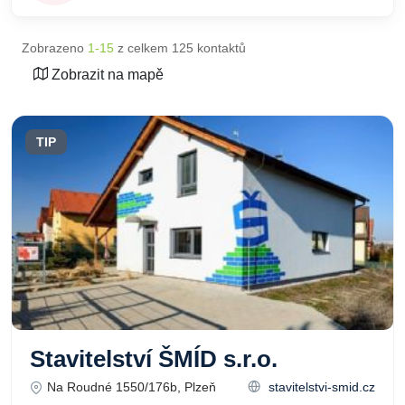
Zobrazeno
1-15
z celkem 125 kontaktů
Zobrazit na mapě
TIP
Stavitelství ŠMÍD s.r.o.
Na Roudné 1550/176b, Plzeň
stavitelstvi-smid.cz