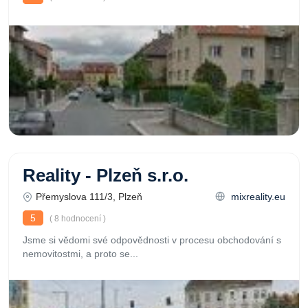
Reality - Plzeň s.r.o.
Přemyslova 111/3, Plzeň
mixreality.eu
5
( 8 hodnocení )
Jsme si vědomi své odpovědnosti v procesu obchodování s
nemovitostmi, a proto se...