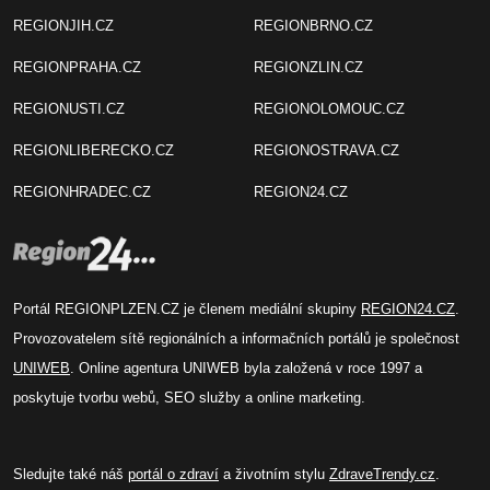
REGIONJIH.CZ
REGIONBRNO.CZ
REGIONPRAHA.CZ
REGIONZLIN.CZ
REGIONUSTI.CZ
REGIONOLOMOUC.CZ
REGIONLIBERECKO.CZ
REGIONOSTRAVA.CZ
REGIONHRADEC.CZ
REGION24.CZ
Portál REGIONPLZEN.CZ je členem mediální skupiny
REGION24.CZ
.
Provozovatelem sítě regionálních a informačních portálů je společnost
UNIWEB
. Online agentura UNIWEB byla založená v roce 1997 a
poskytuje tvorbu webů, SEO služby a online marketing.
Sledujte také náš
portál o zdraví
a životním stylu
ZdraveTrendy.cz
.