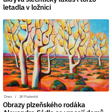
letadla v ložnici
Dnes
Jiří Padevěd
Obrazy plzeňského rodáka