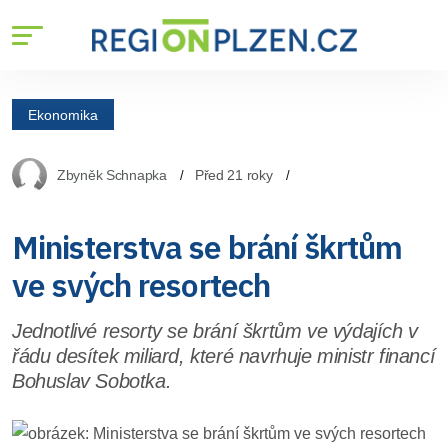
Ekonomika
Zbyněk Schnapka
Před 21 roky
Ministerstva se brání škrtům
ve svých resortech
Jednotlivé resorty se brání škrtům ve výdajích v
řádu desítek miliard, které navrhuje ministr financí
Bohuslav Sobotka.