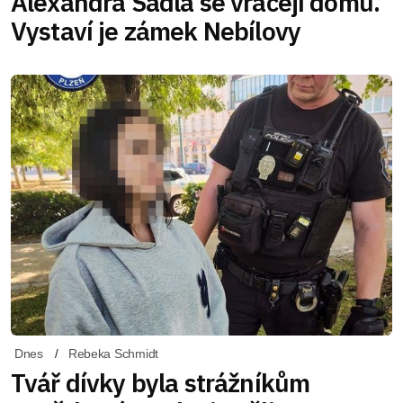
Alexandra Sádla se vracejí domů.
Vystaví je zámek Nebílovy
Dnes
Rebeka Schmidt
Tvář dívky byla strážníkům