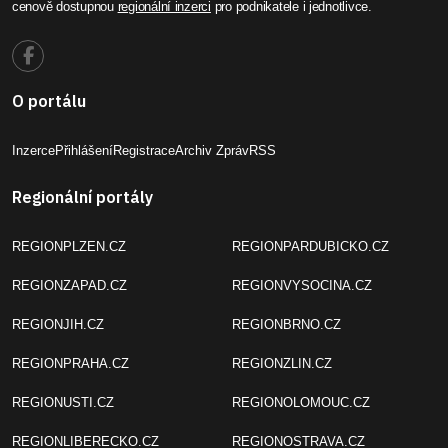
cenově dostupnou
regionální inzerci
pro podnikatele i jednotlivce.
O portálu
Inzerce
Přihlášení
Registrace
Archiv Zpráv
RSS
Regionální portály
REGIONPLZEN.CZ
REGIONPARDUBICKO.CZ
REGIONZAPAD.CZ
REGIONVYSOCINA.CZ
REGIONJIH.CZ
REGIONBRNO.CZ
REGIONPRAHA.CZ
REGIONZLIN.CZ
REGIONUSTI.CZ
REGIONOLOMOUC.CZ
REGIONLIBERECKO.CZ
REGIONOSTRAVA.CZ