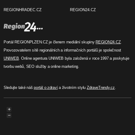
REGIONHRADEC.CZ
REGION24.CZ
Portál REGIONPLZEN.CZ je členem mediální skupiny
REGION24.CZ
.
Provozovatelem sítě regionálních a informačních portálů je společnost
UNIWEB
. Online agentura UNIWEB byla založená v roce 1997 a poskytuje
tvorbu webů, SEO služby a online marketing.
Sledujte také náš
portál o zdraví
a životním stylu
ZdraveTrendy.cz
.
+
−