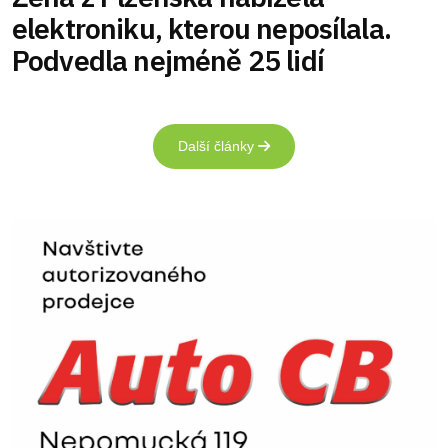
elektroniku, kterou neposílala.
Podvedla nejméně 25 lidí
Další články