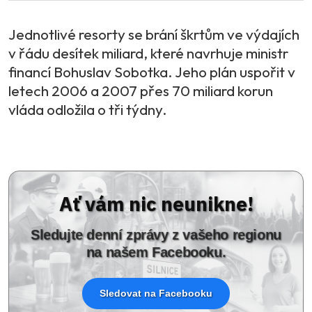
Jednotlivé resorty se brání škrtům ve výdajích
v řádu desítek miliard, které navrhuje ministr
financí Bohuslav Sobotka. Jeho plán uspořit v
letech 2006 a 2007 přes 70 miliard korun
vláda odložila o tři týdny.
Ať vám nic neunikne!
Sledujte denní zprávy z vašeho regionu
na našem Facebooku.
Sledovat na Facebooku