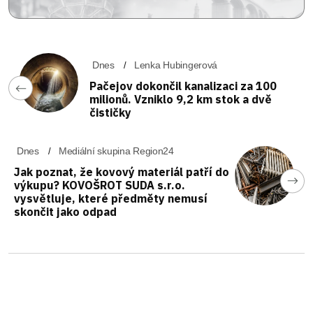
Dnes
Lenka Hubingerová
Pačejov dokončil kanalizaci za 100
milionů. Vzniklo 9,2 km stok a dvě
čističky
Dnes
Mediální skupina Region24
Jak poznat, že kovový materiál patří do
výkupu? KOVOŠROT SUDA s.r.o.
vysvětluje, které předměty nemusí
skončit jako odpad