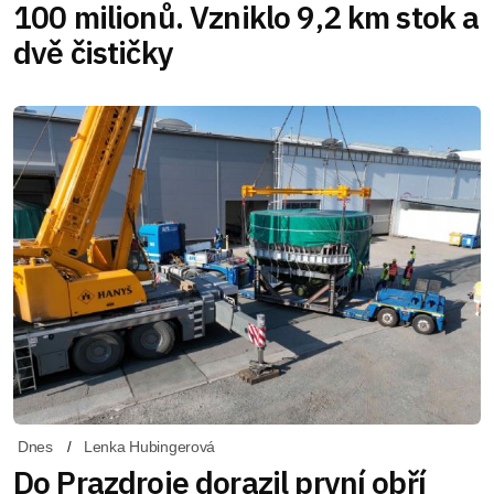
100 milionů. Vzniklo 9,2 km stok a
dvě čističky
Dnes
Lenka Hubingerová
Do Prazdroje dorazil první obří