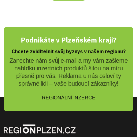
Podnikáte v Plzeňském kraji?
Chcete zviditelnit svůj byznys v našem regionu?
Zanechte nám svůj e-mail a my vám zašleme
nabídku inzertních produktů šitou na míru
přesně pro vás. Reklama u nás osloví ty
správné lidi – vaše budoucí zákazníky!
REGIONÁLNÍ INZERCE