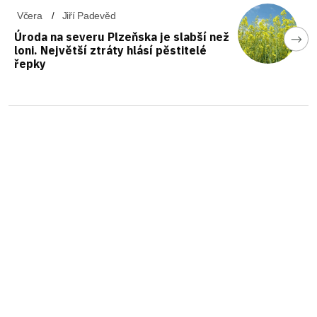
Včera
Jiří Padevěd
Úroda na severu Plzeňska je slabší než
loni. Největší ztráty hlásí pěstitelé
řepky