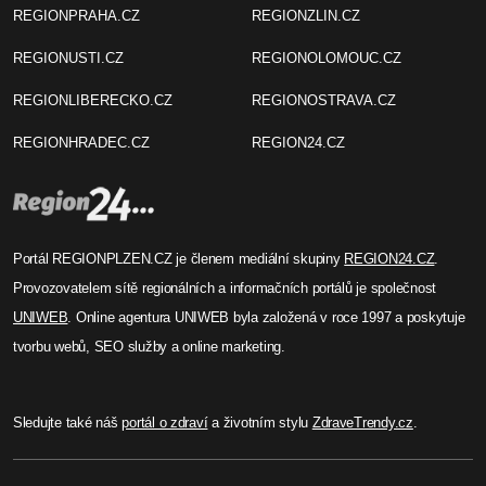
REGIONPRAHA.CZ
REGIONZLIN.CZ
REGIONUSTI.CZ
REGIONOLOMOUC.CZ
REGIONLIBERECKO.CZ
REGIONOSTRAVA.CZ
REGIONHRADEC.CZ
REGION24.CZ
Portál REGIONPLZEN.CZ je členem mediální skupiny
REGION24.CZ
.
Provozovatelem sítě regionálních a informačních portálů je společnost
UNIWEB
. Online agentura UNIWEB byla založená v roce 1997 a poskytuje
tvorbu webů, SEO služby a online marketing.
Sledujte také náš
portál o zdraví
a životním stylu
ZdraveTrendy.cz
.