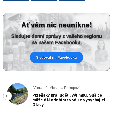
Ať vám nic neunikne!
Sledujte denní zprávy z vašeho regionu
na našem Facebooku.
Sledovat na Facebooku
Včera
Michaela Prokopová
Plzeňský kraj udělil výjimku. Sušice
může dál odebírat vodu z vysychající
Otavy