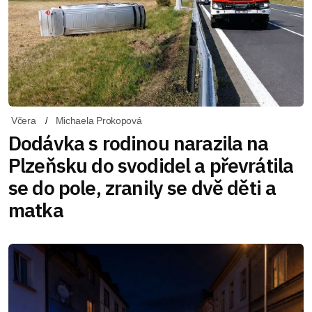
Včera
Michaela Prokopová
Dodávka s rodinou narazila na
Plzeňsku do svodidel a převrátila
se do pole, zranily se dvě děti a
matka