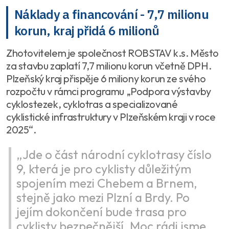
Náklady a financování - 7,7 milionu
korun, kraj přidá 6 milionů
Zhotovitelem je společnost ROBSTAV k.s. Město
za stavbu zaplatí 7,7 milionu korun včetně DPH.
Plzeňský kraj přispěje 6 miliony korun ze svého
rozpočtu v rámci programu „Podpora výstavby
cyklostezek, cyklotras a specializované
cyklistické infrastruktury v Plzeňském kraji v roce
2025“.
„Jde o část národní cyklotrasy číslo
9, která je pro cyklisty důležitým
spojením mezi Chebem a Brnem,
stejně jako mezi Plzní a Brdy. Po
jejím dokončení bude trasa pro
cyklisty bezpečnější. Moc rádi jsme