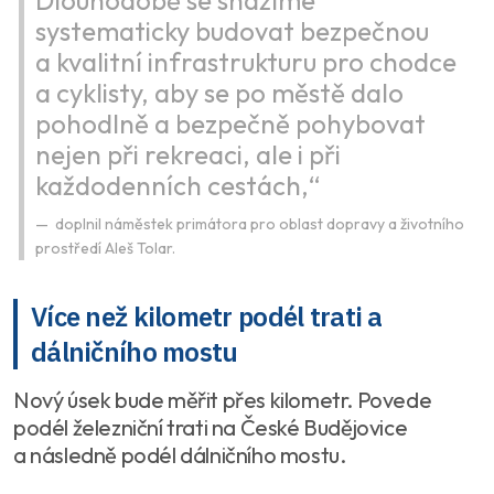
systematicky budovat bezpečnou
a kvalitní infrastrukturu pro chodce
a cyklisty, aby se po městě dalo
pohodlně a bezpečně pohybovat
nejen při rekreaci, ale i při
každodenních cestách,“
doplnil náměstek primátora pro oblast dopravy a životního
prostředí Aleš Tolar.
Více než kilometr podél trati a
dálničního mostu
Nový úsek bude měřit přes kilometr. Povede
podél železniční trati na České Budějovice
a následně podél dálničního mostu.