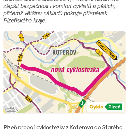
zlepšit bezpečnost i komfort cyklistů a pěších,
přičemž většinu nákladů pokryje příspěvek
Plzeňského kraje.
Plzeň propojí cyklostezky z Koterova do Starého