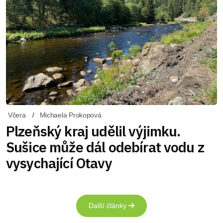
Včera
Michaela Prokopová
Plzeňský kraj udělil výjimku.
Sušice může dál odebírat vodu z
vysychající Otavy
Další články