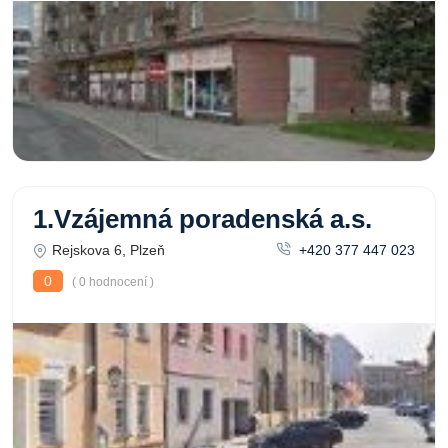
1.Vzájemná poradenská a.s.
Rejskova 6, Plzeň
+420 377 447 023
0
( 0 hodnocení )