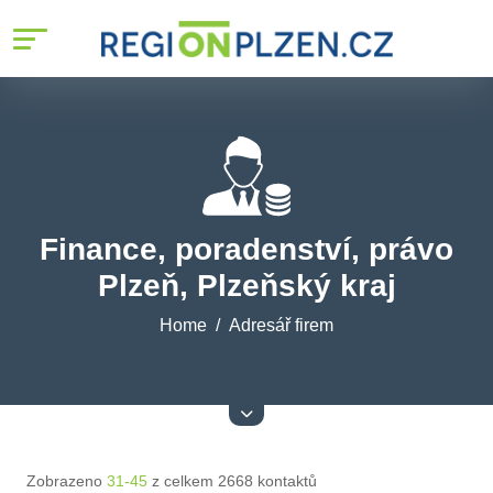
Finance, poradenství, právo
Plzeň, Plzeňský kraj
Home
Adresář firem
Zobrazeno
31-45
z celkem 2668 kontaktů