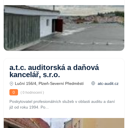
a.t.c. auditorská a daňová
kancelář, s.r.o.
Luční 156/4, Plzeň-Severní Předměstí
atc-audit.cz
0
( 0 hodnocení )
Poskytovatel profesionálních služeb v oblasti auditu a daní
již od roku 1994. Po...