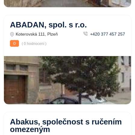
ABADAN, spol. s r.o.
Koterovská 111, Plzeň
+420 377 457 257
0
( 0 hodnocení )
Abakus, společnost s ručením
omezeným