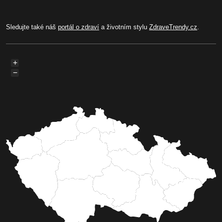
Sledujte také náš
portál o zdraví
a životním stylu
ZdraveTrendy.cz
.
+
−