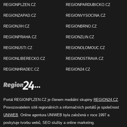
REGIONPLZEN.CZ
REGIONPARDUBICKO.CZ
REGIONZAPAD.CZ
REGIONVYSOCINA.CZ
REGIONJIH.CZ
REGIONBRNO.CZ
REGIONPRAHA.CZ
REGIONZLIN.CZ
REGIONUSTI.CZ
REGIONOLOMOUC.CZ
REGIONLIBERECKO.CZ
REGIONOSTRAVA.CZ
REGIONHRADEC.CZ
REGION24.CZ
Portál REGIONPLZEN.CZ je členem mediální skupiny
REGION24.CZ
.
Provozovatelem sítě regionálních a informačních portálů je společnost
UNIWEB
. Online agentura UNIWEB byla založená v roce 1997 a
poskytuje tvorbu webů, SEO služby a online marketing.