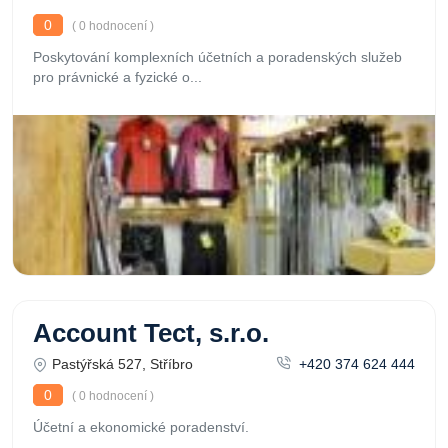
0
( 0 hodnocení )
Poskytování komplexních účetních a poradenských služeb
pro právnické a fyzické o...
Account Tect, s.r.o.
Pastýřská 527, Stříbro
+420 374 624 444
0
( 0 hodnocení )
Účetní a ekonomické poradenství.