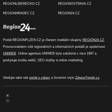
REGIONLIBERECKO.CZ
REGIONOSTRAVA.CZ
REGIONHRADEC.CZ
REGION24.CZ
Portál REGIONPLZEN.CZ je členem mediální skupiny
REGION24.CZ
.
Provozovatelem sítě regionálních a informačních portálů je společnost
UNIWEB
. Online agentura UNIWEB byla založená v roce 1997 a
poskytuje tvorbu webů, SEO služby a online marketing.
Sledujte také náš
portál o zdraví
a životním stylu
ZdraveTrendy.cz
.
+
−