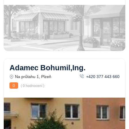
Adamec Bohumil,Ing.
Na průtahu 1, Plzeň
+420 377 443 660
0
( 0 hodnocení )