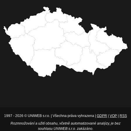
1997 - 2026 © UNIWEB s.r.o. | Všechna práva vyhrazena |
GDPR
|
VOP
|
RSS
Rozmnožování a užití obsahu, včetně automatizované analýzy, je bez
souhlasu UNIWEB s.r.o. zakázáno.