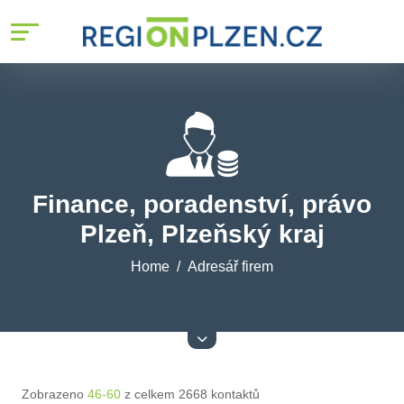
Finance, poradenství, právo
Plzeň, Plzeňský kraj
Home
Adresář firem
Zobrazeno
46-60
z celkem 2668 kontaktů