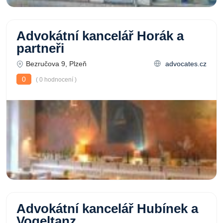
Advokátní kancelář Horák a
partneři
Bezručova 9, Plzeň
advocates.cz
0
( 0 hodnocení )
Advokátní kancelář Hubínek a
Vogeltanz