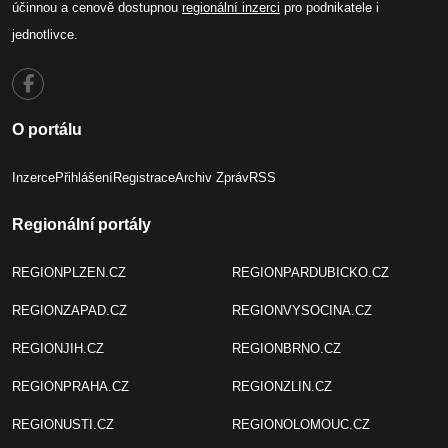
účinnou a cenově dostupnou
regionální inzerci
pro podnikatele i
jednotlivce.
O portálu
Inzerce
Přihlášení
Registrace
Archiv Zpráv
RSS
Regionální portály
REGIONPLZEN.CZ
REGIONPARDUBICKO.CZ
REGIONZAPAD.CZ
REGIONVYSOCINA.CZ
REGIONJIH.CZ
REGIONBRNO.CZ
REGIONPRAHA.CZ
REGIONZLIN.CZ
REGIONUSTI.CZ
REGIONOLOMOUC.CZ