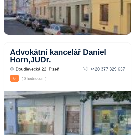
Advokátní kancelář Daniel
Horn,JUDr.
Doudlevecká 22, Plzeň
+420 377 329 637
0
( 0 hodnocení )